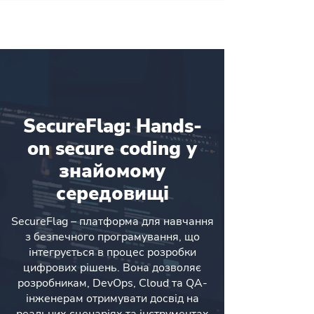
SecureFlag: Hands-
on secure coding у
знайомому
середовищі
SecureFlag – платформа для навчання
з безпечного програмування, що
інтегрується в процес розробки
цифрових рішень. Вона дозволяє
розробникам, DevOps, Cloud та QA-
інженерам отримувати досвід на