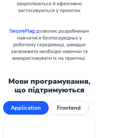
закріплюються й ефективно
застосовуються у проєктах
SecureFlag
дозволяє розробникам
навчатися безпосередньо у
робочому середовищі, швидше
засвоювати необхідні навички та
використовувати їх на практиці.
Мови програмування,
що підтримуються
Application
Frontend
Mobile