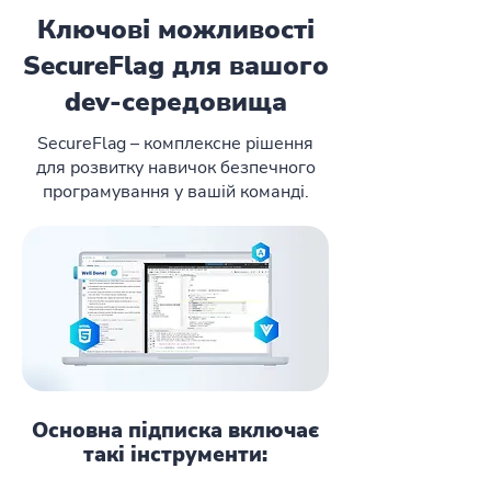
Ключові можливості
SecureFlag для вашого
dev-середовища
SecureFlag – комплексне рішення
для розвитку навичок безпечного
програмування у вашій команді.
Основна підписка включає
такі інструменти: