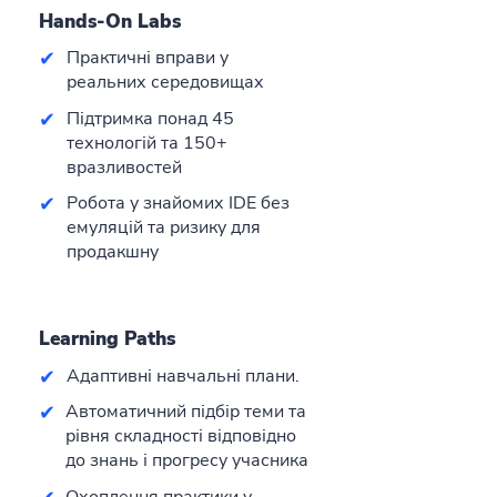
Hands-On Labs
✔
Практичні вправи у
реальних середовищах
✔
Підтримка понад 45
технологій та 150+
вразливостей
✔
Робота у знайомих IDE без
емуляцій та ризику для
продакшну
Learning Paths
✔
Адаптивні навчальні плани.
✔
Автоматичний підбір теми та
рівня складності відповідно
до знань і прогресу учасника