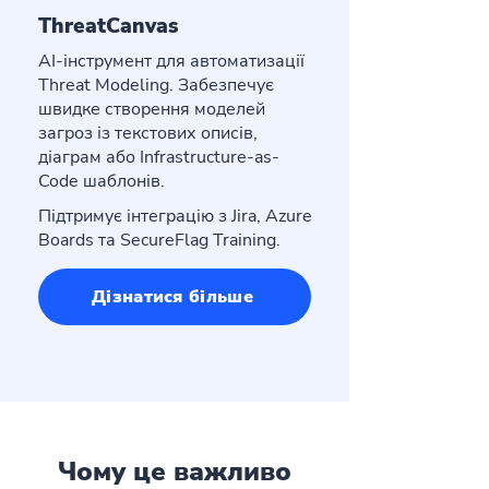
ThreatCanvas
AI-інструмент для автоматизації
Threat Modeling. Забезпечує
швидке створення моделей
загроз із текстових описів,
діаграм або Infrastructure-as-
Code шаблонів.
Підтримує інтеграцію з Jira, Azure
Boards та SecureFlag Training.
Дізнатися більше
Чому це важливо