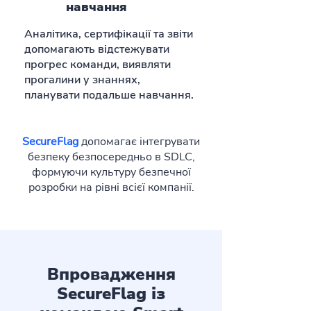
навчання
Аналітика, сертифікації та звіти
допомагають відстежувати
прогрес команди, виявляти
прогалини у знаннях,
планувати подальше навчання.
SecureFlag
допомагає інтегрувати
безпеку безпосередньо в SDLC,
формуючи культуру безпечної
розробки на рівні всієї компанії.
Впровадження
SecureFlag із