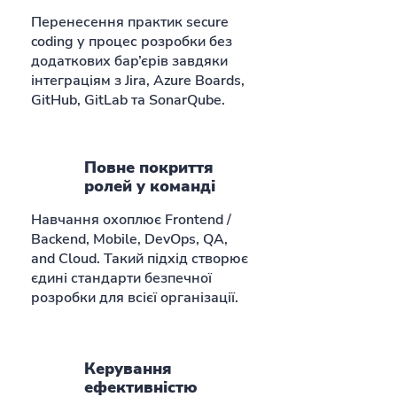
Перенесення практик secure
coding у процес розробки без
додаткових бар’єрів завдяки
інтеграціям з Jira, Azure Boards,
GitHub, GitLab та SonarQube.
Повне покриття
ролей у команді
Навчання охоплює Frontend /
Backend, Mobile, DevOps, QA,
and Cloud. Такий підхід створює
єдині стандарти безпечної
розробки для всієї організації.
Керування
ефективністю