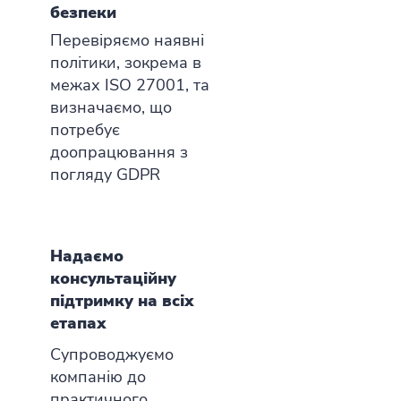
безпеки
Перевіряємо наявні
політики, зокрема в
межах ISO 27001, та
визначаємо, що
потребує
доопрацювання з
погляду GDPR
Надаємо
консультаційну
підтримку на всіх
етапах
Супроводжуємо
компанію до
практичного