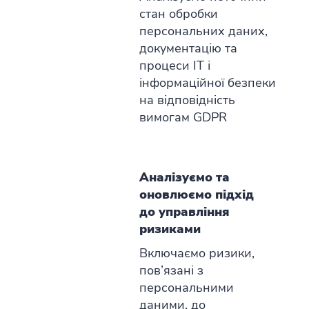
стан обробки
персональних даних,
документацію та
процеси ІТ і
інформаційної безпеки
на відповідність
вимогам GDPR
Аналізуємо та
оновлюємо підхід
до управління
ризиками
Включаємо ризики,
пов’язані з
персональними
даними, до