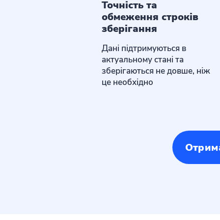
Точність та
обмеження строків
зберігання
Дані підтримуються в
актуальному стані та
зберігаються не довше, ніж
це необхідно
Отрима