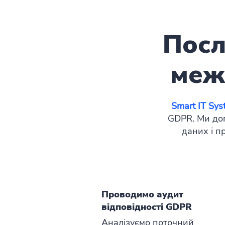
Посл
меж
Smart IT Sy
GDPR. Ми до
даних і п
Проводимо аудит
відповідності GDPR
Аналізуємо поточний