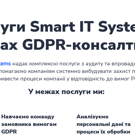
уги Smart IT Syst
ах GDPR-консалт
stems
надає комплексні послуги з аудиту та впрова
помагаємо компаніям системно вибудувати захист 
ривести процеси компанії у відповідність до вимог 
У межах послуги ми:
Навчаємо команду
Аналізуємо
замовника вимогам
персональні дані та
GDPR
процеси їх обробки