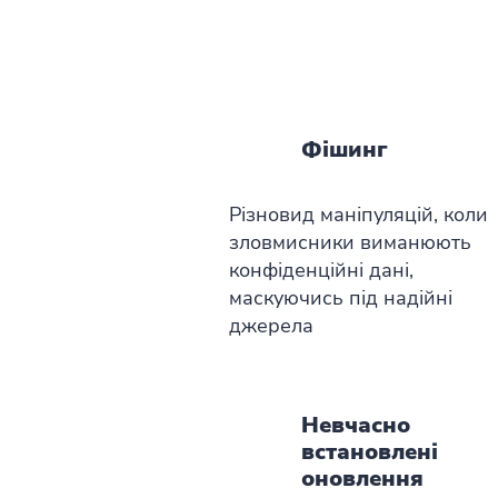
Фішинг
Різновид маніпуляцій, коли
зловмисники виманюють
конфіденційні дані,
маскуючись під надійні
джерела
Невчасно
встановлені
оновлення