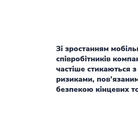
Зі зростанням мобіль
співробітників компан
частіше стикаються з
ризиками, пов’язани
безпекою кінцевих т