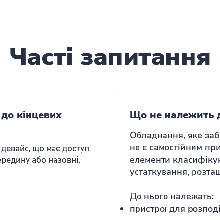
Часті запитання
 до кінцевих
Що не належить 
Обладнання, яке заб
не є самостійним при
 девайс, що має доступ
елементи класифіку
ередину або назовні.
устаткування, розташ
До нього належать:
пристрої для розпод