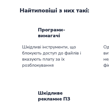
Найтиповіші з них такі:
Програми-
вимагачі
Шкідливі інструменти, що
Од
блокують доступ до файлів і
ви
вказують плату за їх
не
розблокування
фі
Шкідливе
рекламне ПЗ