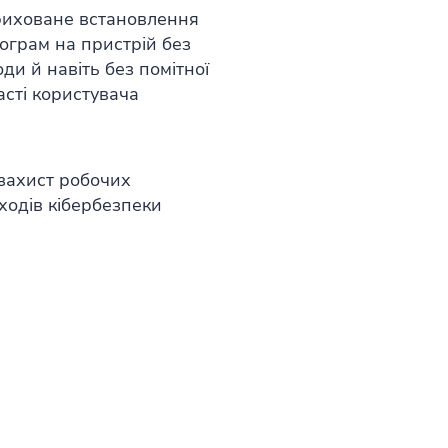
иховане встановлення
ограм на пристрій без
оди й навіть без помітної
асті користувача
захист робочих
ходів кібербезпеки