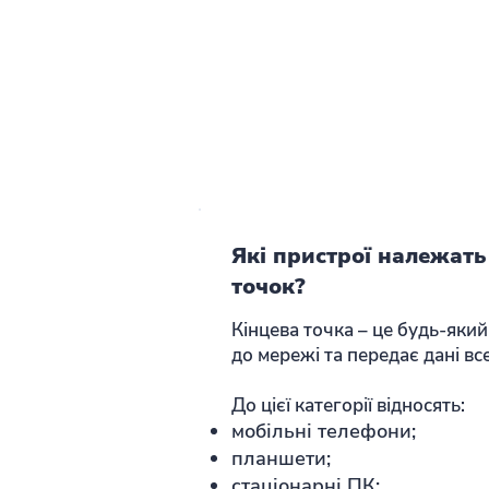
Які пристрої належать
точок?
Кінцева точка – це будь-який
до мережі та передає дані вс
До цієї категорії відносять:
мобільні телефони;
планшети;
стаціонарні ПК;