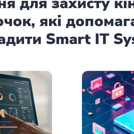
ня для захисту кі
очок, які допомаг
адити Smart IT Sy