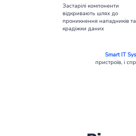
Застарілі компоненти
відкривають шлях до
проникнення нападників та
крадіжки даних
Smart IT Sy
пристроїв, і с